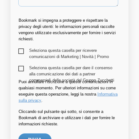
Bookmark si impegna a proteggere e rispettare la
privacy degli utenti: le informazioni personali raccolte
vengono utilizzate esclusivamente per fornire i servizi
richiesti.
Seleziona questa casella per ricevere
comunicazioni di Marketing | Novità | Promo
Seleziona questa casella per dare il consenso
alla comunicazione dei dati a partner
commerciali delle società del Gruppo Zucchetti
Puoi annullare l'iscrizione a queste comunicazioni in
qualsiasi momento. Per ulteriori informazioni su come
eseguire questa operazione, leggi la nostra
Informativa
sulla privacy
.
Cliccando sul pulsante qui sotto, si consente a
Bookmark di archiviare e utilizzare i dati per fornire le
informazioni richieste.